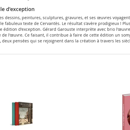
le d'exception
 ses dessins, peintures, sculptures, gravures, et ses œuvres voyagen
rer le fabuleux texte de Cervantès. Le résultat s'avère prodigieux ! Pl
te édition d'exception. Gérard Garouste interprète avec brio l'œuvr
 l'œuvre. Ce faisant, il contribue à faire de cette édition un sompt
deux pensées qui se rejoignent dans la création à travers les siècl