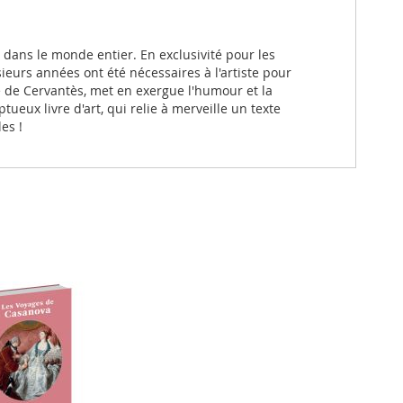
t dans le monde entier. En exclusivité pour les
usieurs années ont été nécessaires à l'artiste pour
e de Cervantès, met en exergue l'humour et la
ueux livre d'art, qui relie à merveille un texte
es !