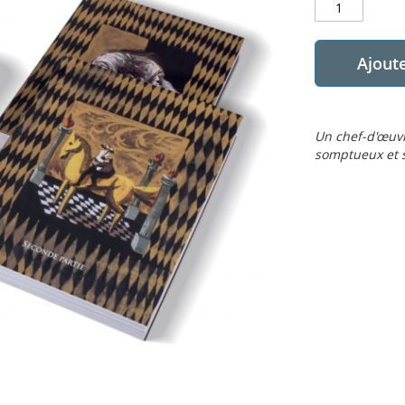
Ajoute
Un chef-d'œuvre
somptueux et si