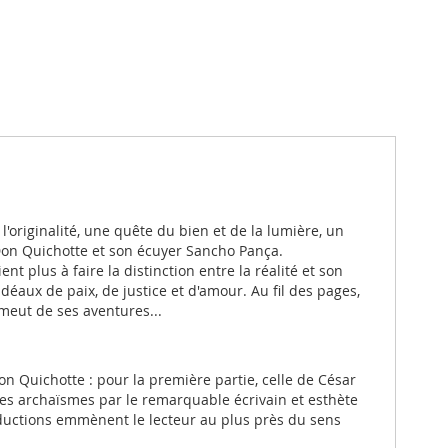
'originalité, une quête du bien et de la lumière, un
 Don Quichotte et son écuyer Sancho Pança.
 plus à faire la distinction entre la réalité et son
 idéaux de paix, de justice et d'amour. Au fil des pages,
émeut de ses aventures...
Don Quichotte : pour la première partie, celle de César
ses archaïsmes par le remarquable écrivain et esthète
aductions emmènent le lecteur au plus près du sens