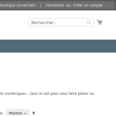
boutique Universalis
Connexion
Créer un compte
Mon pa
Rechercher
Rechercher
ts numériques... Que ce soit pour vous faire plaisir ou
Par
ar