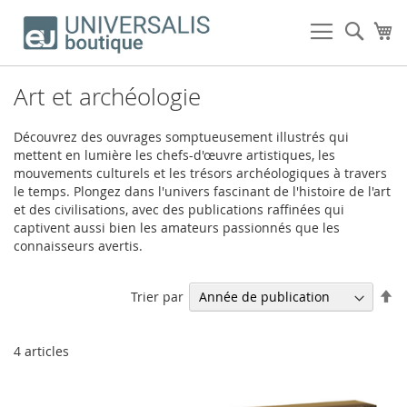
Allez
au
Rech
Mo
contenu
Art et archéologie
Découvrez des ouvrages somptueusement illustrés qui
mettent en lumière les chefs-d'œuvre artistiques, les
mouvements culturels et les trésors archéologiques à travers
le temps. Plongez dans l'univers fascinant de l'histoire de l'art
et des civilisations, avec des publications raffinées qui
captivent aussi bien les amateurs passionnés que les
connaisseurs avertis.
Pa
Trier par
or
dé
4
articles