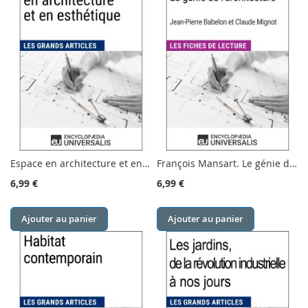
Espace en architecture et en esthétique
François Mansart. Le génie de l'architecture, dir. Jean-Pierre Babelon et Claude Mignot
6,99 €
6,99 €
Ajouter au panier
Ajouter au panier