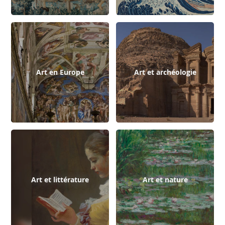
Art en Europe
Art et archéologie
Art et littérature
Art et nature