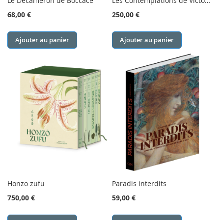
Le Décaméron de Boccace
Les Contemplations de Victor Hugo
68,00 €
250,00 €
Ajouter au panier
Ajouter au panier
Honzo zufu
Paradis interdits
750,00 €
59,00 €