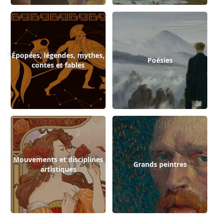
Épopées, légendes, mythes,
Poésies
contes et fables
Mouvements et disciplines
Grands peintres
artistiques