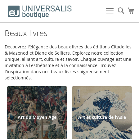
Allez
au
Rech
Mo
contenu
Beaux livres
Découvrez l'élégance des beaux livres des éditions Citadelles
& Mazenod et Diane de Selliers. Explorez notre collection
unique, alliant art, culture et savoir. Chaque ouvrage est une
invitation à l'esthétisme et à la connaissance. Trouvez
l'inspiration dans nos beaux livres soigneusement
sélectionnés.
Art du Moyen Âge
Art et culture de l'Asie