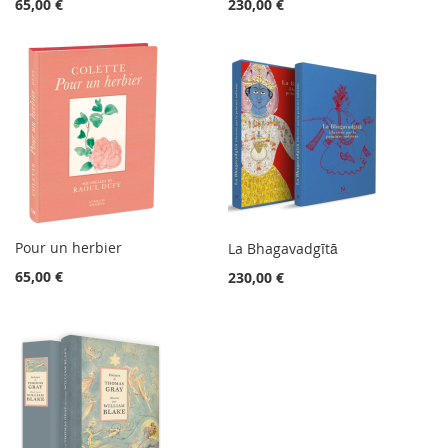
65,00 €
230,00 €
Pour un herbier
La Bhagavadgītā
65,00 €
230,00 €