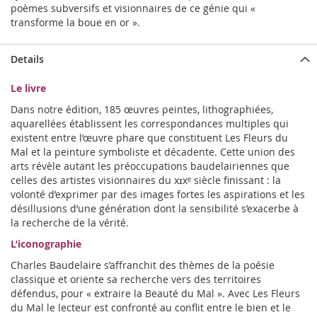
poèmes subversifs et visionnaires de ce génie qui «
transforme la boue en or ».
Details
Le livre
Dans notre édition, 185 œuvres peintes, lithographiées,
aquarellées établissent les correspondances multiples qui
existent entre l’œuvre phare que constituent Les Fleurs du
Mal et la peinture symboliste et décadente. Cette union des
arts révèle autant les préoccupations baudelairiennes que
celles des artistes visionnaires du xɪxᵉ siècle finissant : la
volonté d’exprimer par des images fortes les aspirations et les
désillusions d’une génération dont la sensibilité s’exacerbe à
la recherche de la vérité.
L’iconographie
Charles Baudelaire s’affranchit des thèmes de la poésie
classique et oriente sa recherche vers des territoires
défendus, pour « extraire la Beauté du Mal ». Avec Les Fleurs
du Mal le lecteur est confronté au conflit entre le bien et le