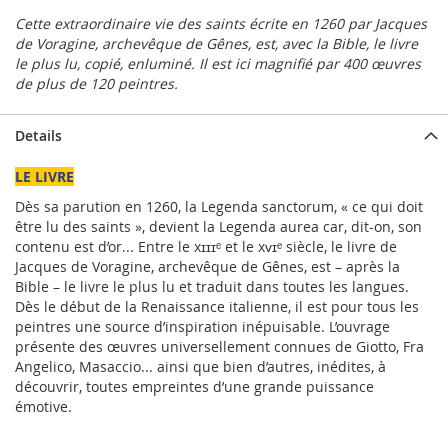
Cette extraordinaire vie des saints écrite en 1260 par Jacques
de Voragine, archevêque de Gênes, est, avec la Bible, le livre
le plus lu, copié, enluminé. Il est ici magnifié par 400 œuvres
de plus de 120 peintres.
Details
LE LIVRE
Dès sa parution en 1260, la Legenda sanctorum, « ce qui doit
être lu des saints », devient la Legenda aurea car, dit-on, son
contenu est d’or... Entre le xɪɪɪᵉ et le xᴠɪᵉ siècle, le livre de
Jacques de Voragine, archevêque de Gênes, est – après la
Bible – le livre le plus lu et traduit dans toutes les langues.
Dès le début de la Renaissance italienne, il est pour tous les
peintres une source d’inspiration inépuisable. L’ouvrage
présente des œuvres universellement connues de Giotto, Fra
Angelico, Masaccio... ainsi que bien d’autres, inédites, à
découvrir, toutes empreintes d’une grande puissance
émotive.