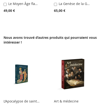
Le Moyen Âge flamboyant
La Genèse de la Genèse
Ajouter
Ajouter
au
au
49,00 €
65,00 €
panier
panier
Nous avons trouvé d’autres produits qui pourraient vous
intéresser !
L’Apocalypse de saint Jean
Art & médecine