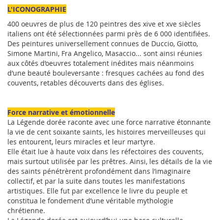
L'ICONOGRAPHIE
400 oeuvres de plus de 120 peintres des xive et xve siècles
italiens ont été sélectionnées parmi près de 6 000 identifiées.
Des peintures universellement connues de Duccio, Giotto,
Simone Martini, Fra Angelico, Masaccio... sont ainsi réunies
aux côtés d’oeuvres totalement inédites mais néanmoins
d’une beauté bouleversante : fresques cachées au fond des
couvents, retables découverts dans des églises.
Force narrative et émotionnelle
La Légende dorée raconte avec une force narrative étonnante
la vie de cent soixante saints, les histoires merveilleuses qui
les entourent, leurs miracles et leur martyre.
Elle était lue à haute voix dans les réfectoires des couvents,
mais surtout utilisée par les prêtres. Ainsi, les détails de la vie
des saints pénétrèrent profondément dans l’imaginaire
collectif, et par la suite dans toutes les manifestations
artistiques. Elle fut par excellence le livre du peuple et
constitua le fondement d’une véritable mythologie
chrétienne.