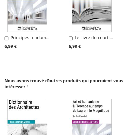
Principes fondamentaux de l'histoire de l'art. Le problème de l'évolution du style dans l'art moderne d'Heinrich Wölfflin
Le Livre du courtisan de Baldassarre Castiglione
Ajouter
Ajouter
au
au
6,99 €
6,99 €
panier
panier
Nous avons trouvé d’autres produits qui pourraient vous
intéresser !