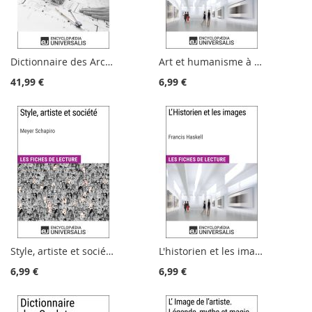
Dictionnaire des Architectes
Art et humanisme à Florence au temps de Laurent le Magnifique d'André Chastel
41,99 €
6,99 €
Style, artiste et société de Meyer Schapiro
L'historien et les images de Francis Haskell
6,99 €
6,99 €