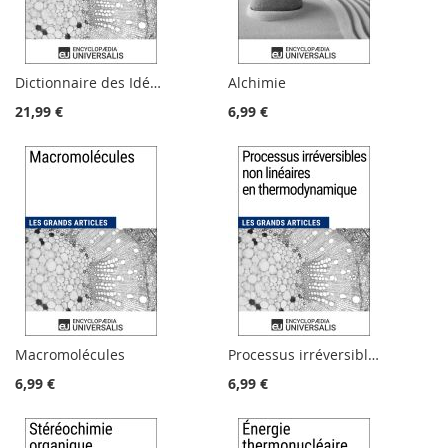
Dictionnaire des Idées & Notions en Sciences de la matière
Alchimie
21,99 €
6,99 €
Macromolécules
Processus irréversibles non linéaires en thermodynamique
6,99 €
6,99 €