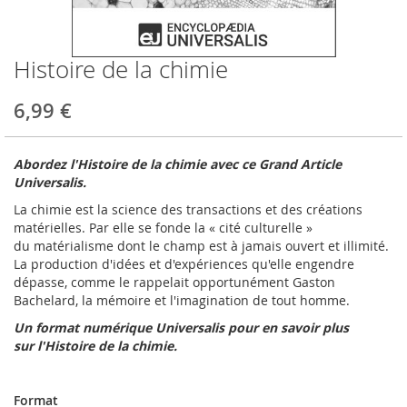
Histoire de la chimie
Skip
to
the
6,99 €
beginning
of
the
Abordez l'Histoire de la chimie avec ce Grand Article
images
Universalis.
gallery
La chimie est la science des transactions et des créations
matérielles. Par elle se fonde la « cité culturelle »
du
matérialisme
dont le champ est à jamais ouvert et illimité.
La production d'idées et d'expériences qu'elle engendre
dépasse, comme le rappelait opportunément Gaston
Bachelard, la mémoire et l'imagination de tout homme.
Un format numérique Universalis pour en savoir plus
sur
l'Histoire de la chimie.
Format
Format