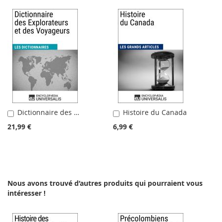
Dictionnaire des Explorateurs et des Voyageurs
Histoire du Canada
Ajouter
Ajouter
au
au
21,99 €
6,99 €
panier
panier
Nous avons trouvé d’autres produits qui pourraient vous
intéresser !